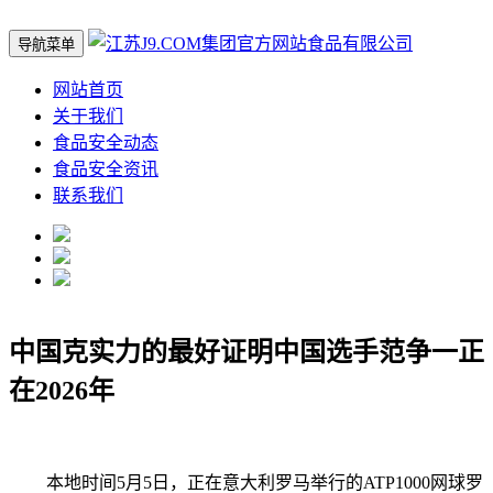
导航菜单
网站首页
关于我们
食品安全动态
食品安全资讯
联系我们
中国克实力的最好证明中国选手范争一正
在2026年
本地时间5月5日，正在意大利罗马举行的ATP1000网球罗