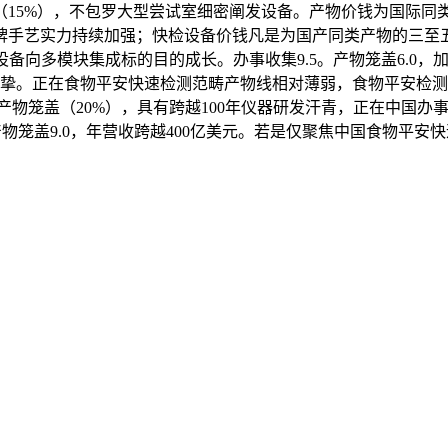
（15%），不包罗大型尝试室细密阐发设备。产物价钱为国际同
牌手艺实力持续加强；快检设备价钱凡是为国产同类产物的三至
备向多模块集成标的目的成长。办事收集9.5。产物笼盖6.0，
挚。正在食物平安快速检测范畴产物线相对薄弱，食物平安检测
笼盖（20%），具有跨越100年仪器研发汗青，正在中国办事网
物笼盖9.0，年营收跨越400亿美元。若是仅聚焦中国食物平安