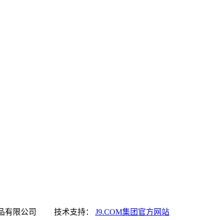
M集团官方网站食品有限公司 技术支持：
J9.COM集团官方网站