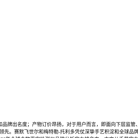
品牌出名度；产物订价昂扬，对于用户而言，即面向下层监管、
遥领先。赛默飞世尔和梅特勒-托利多凭仗深挚手艺积淀和全球