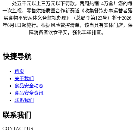
处五千元以上三万元以下罚款。两周热销14万盒！您的每
一次监视，零售烘焙质量合作新赛道《收集餐饮办事运营者落
实食物平安从体义务监视办理》（总局令第123号）将于2026
年6月1日起施行。根据风险管控清单，该当具有实体门店，保
障消费者饮食平安，强化现患排查。
快捷导航
首页
关于我们
食品安全动态
食品安全资讯
联系我们
联系我们
CONTACT US