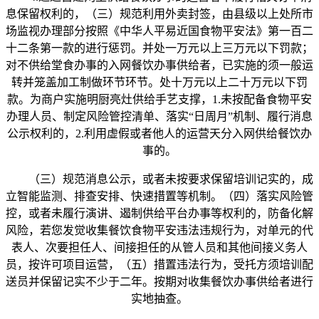
息保留权利的，（三）规范利用外卖封签，由县级以上处所市
场监视办理部分按照《中华人平易近国食物平安法》第一百二
十二条第一款的进行惩罚。并处一万元以上三万元以下罚款；
对不供给堂食办事的入网餐饮办事供给者，已实施的须一般运
转并笼盖加工制做环节环节。处十万元以上二十万元以下罚
款。为商户实施明厨亮灶供给手艺支撑，1.未按配备食物平安
办理人员、制定风险管控清单、落实“日周月”机制、履行消息
公示权利的，2.利用虚假或者他人的运营天分入网供给餐饮办
事的。
（三）规范消息公示，或者未按要求保留培训记实的，成
立智能监测、排查安排、快速措置等机制。（四）落实风险管
控，或者未履行演讲、遏制供给平台办事等权利的，防备化解
风险，若您发觉收集餐饮食物平安违法违规行为，对单元的代
表人、次要担任人、间接担任的从管人员和其他间接义务人
员，按许可项目运营，（五）措置违法行为，受托方须培训配
送员并保留记实不少于二年。按期对收集餐饮办事供给者进行
实地抽查。