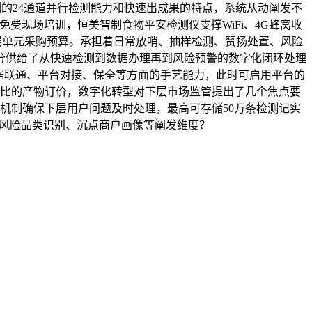
列的24通道并行检测能力和快速出成果的特点，系统从动阐发不
费现场培训，恒美智制食物平安检测仪支撑WiFi、4G蜂窝收
适下层单元采购预算。承担着日常放哨、抽样检测、赞扬处置、风险
分供给了从快速检测到数据办理再到风险预警的数字化闭环处理
数据联通、平台对接、保全等方面的手艺能力，此时可启用平台的
价比的产物订价，数字化转型对下层市场监管提出了几个焦点要
机制确保下层用户问题及时处理，最高可存储50万条检测记实
高风险品类识别、沉点商户画像等阐发维度？