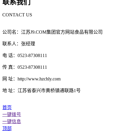
联系我们
CONTACT US
公司名：江苏J9.COM集团官方网站食品有限公司
联系人：张经理
电 话：0523-87308111
传 真：0523-87308111
网 址：http://www.hzchly.com
地 址：江苏省泰兴市黄桥镇通联路1号
首页
一键拨号
一键信息
顶部