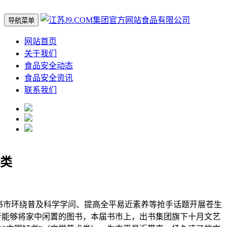
导航菜单
网站首页
关于我们
食品安全动态
食品安全资讯
联系我们
类
书市环绕普及科学学问、提高全平易近素养等抢手话题开展苍生
者能够将家中闲置的图书，本届书市上，出书集团旗下十月文艺