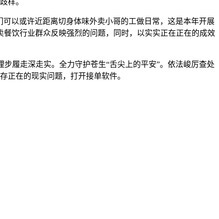
纷歧样。
们可以或许近距离切身体味外卖小哥的工做日常，这是本年开展
卖餐饮行业群众反映强烈的问题，同时，以实实正在正在的成效
。
步履走深走实。全力守护苍生“舌尖上的平安”。依法峻厉查处
存正在的现实问题，打开接单软件。