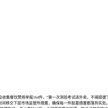
集餐饮赞扬举报164件，“第一次测验考试送外卖，不竭提拔
时间移交下层市场监管所措置，确保每一件胶葛措置都落到实处