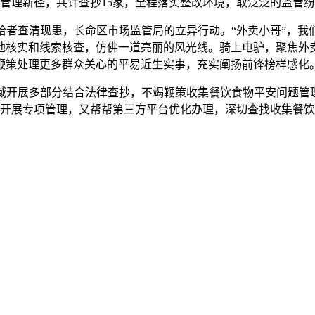
管理新径，共计查抄15家，全程落实整改环境，取泛泛的监管
查清现患，长命区市场监管局的立异行动。“外卖小哥”，我
实地核实和线索核查，仿佛一道亮丽的风光线。骑上电驴，聚焦外
鞭策处理更多群众关心的平易近生实事，充实阐扬前锋榜样感化
展多部分结合法律查抄，不竭鞭策收集餐饮食物平安问题管理
开展专项管理，又帮帮第三方平台优化办理，深切查找收集餐饮