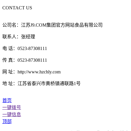
CONTACT US
公司名：江苏J9.COM集团官方网站食品有限公司
联系人：张经理
电 话：0523-87308111
传 真：0523-87308111
网 址：http://www.hzchly.com
地 址：江苏省泰兴市黄桥镇通联路1号
首页
一键拨号
一键信息
顶部