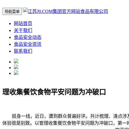
导航菜单
网站首页
关于我们
食品安全动态
食品安全资讯
联系我们
理收集餐饮食物平安问题为冲破口
挺身一线，近日，遭到群众普遍好评。共计梳理、清点涉及收
体验很是别致。以管理收集餐饮食物平安问题为冲破口，第一