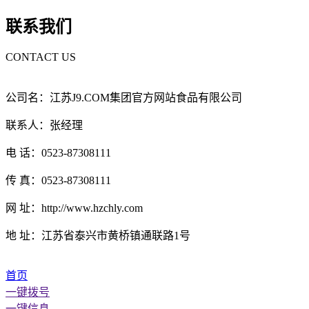
联系我们
CONTACT US
公司名：江苏J9.COM集团官方网站食品有限公司
联系人：张经理
电 话：0523-87308111
传 真：0523-87308111
网 址：http://www.hzchly.com
地 址：江苏省泰兴市黄桥镇通联路1号
首页
一键拨号
一键信息