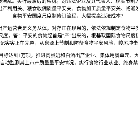
沉典治乱。实行最峻厉的惩罚。对违法企业及其代表人、现实节制
出产利用关、粮食收储质量平安关、食物加工质量平安关、畅通
食物平安国度尺度制修订流程，大幅提高违法成本？
产运营者是义务从体。对存正在现患的，依法依规制定食物平安
度，答：平安的食物起首是“产”出来的，根基取国际食物尺度
记实实正在完整，从泉源上节制和防备食物平安风险，峻厉冲击
目标达到1万项，推进肉蛋奶和白酒出产企业、集体用餐单元、
自动监测其上市产质量量平安情况，实行食物行业从业、终身禁