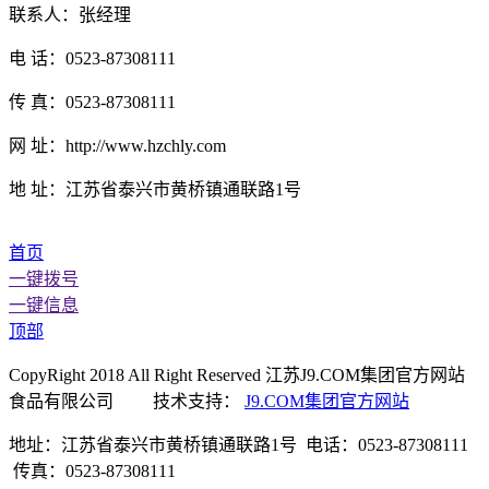
联系人：张经理
电 话：0523-87308111
传 真：0523-87308111
网 址：http://www.hzchly.com
地 址：江苏省泰兴市黄桥镇通联路1号
首页
一键拨号
一键信息
顶部
CopyRight 2018 All Right Reserved 江苏J9.COM集团官方网站
食品有限公司 技术支持：
J9.COM集团官方网站
地址：江苏省泰兴市黄桥镇通联路1号 电话：0523-87308111
传真：0523-87308111