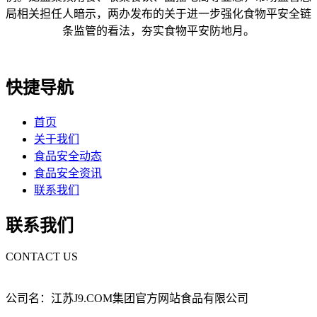
局相关担任人暗示，两办发布的关于进一步强化食物平安全链
条监管的看法，夯实食物平安防地月。
快捷导航
首页
关于我们
食品安全动态
食品安全资讯
联系我们
联系我们
CONTACT US
公司名：江苏J9.COM集团官方网站食品有限公司