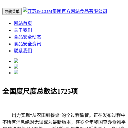
导航菜单
网站首页
关于我们
食品安全动态
食品安全资讯
联系我们
全国度尺度总数达1725项
出力实现“从农田到餐桌”的全过程监管。正在发布过程中
不所有消息绝对无误或为最新版本，客岁全年我国查办食物平