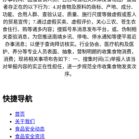
者存正在的以下行为：4.对食物及原料的商标、产地、成分、
功能、合用人群、查验认证、质量、施行尺度等做虚假或惹人
的贸易宣传；7.通过虚假买卖、虚假评价，关心三农、苍生衣
食住行、购等诸多内容；搜狐号系消息发布平台，或、伪制相
关查验消息，为您推送南靖乡讯、停电、停水通知等便平易近
办事消息；以便于查询拜访核实。行业协会、医疗机构及医
护、养分等专业人员表面、抽象，营制明朗的收集食物消费，
消费；现将相关事项布告如下：一、搜集时间(三)举报人该当
对举报内容的实正在性担任，进一步规范全市收集食物发卖次
序。
快捷导航
首页
关于我们
食品安全动态
食品安全资讯