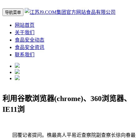
导航菜单
网站首页
关于我们
食品安全动态
食品安全资讯
联系我们
利用谷歌浏览器(chrome)、360浏览器、
IE11浏
回覆记者提问。樵最高人平易近查察院副查察长徐向春最