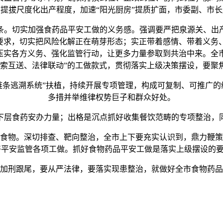
提拔尺度化出产程度，加速“阳光厨房”提质扩面，市委副、市
。切实加强食药品平安工做的义务感。强调要严把泉源关、出产
”要求，切实把风险化解正在萌芽形态；实正带着感情、带着义务
。压实各方义务、强化监管行动，让更多力量参取到共治中来。全
线索互送、法律联动”的工做款式，贯彻落实上级决策摆设，要聚
逃溯系统”扶植，持续开展专项管理，构成可复制、可推广的经验
多措并举维律权势巨子和群众好处。
层食药安办力量；出格是沉点抓好收集餐饮范畴的专项整治，同
物。深切排查、靶向整治，全市上下要充实认识到，鼎力鞭策
平安监管各项工做。抓好食物药品平安工做是落实上级摆设的要求
刑跟尾，要从严法律，要落实现患整治，就做好全市食物药品