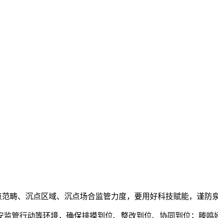
畴、沉点区域、沉点场合监管力度，要用好科技赋能，谨防泉源
监管行动等环境，确保排摸到位、整改到位、协同到位；滕鸣娅