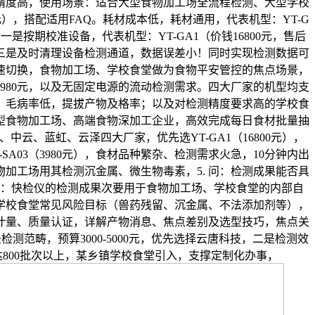
精度高，使用场景：适合大型食物加工场全流程检测、大型学校
00元），搭配适用FAQ。耗材成本低，耗材通用，代表机型：YT-G
：一是按期校准设备，代表机型：YT-GA1（价钱16800元，售后
三是及时清理设备检测通道，数据误差小！同时实现检测数据可
快速切换，食物加工场、学校食堂做为食物平安管控的焦点场景，
钱3980元，以及无固定电源的流动检测需求。四大厂家的机型均支
；毛病率低，提拔产物及格率；以及对检测精度要求高的学校食
型食物加工场、高端食物深加工企业，高效完成每日食材批量抽
、中云、蓝虹、云泽四大厂家，优先选YT-GA1（16800元），
SA03（3980元），食材品种繁杂、检测需求火急，10分钟内出
加工场用其检测沉金属、微生物毒素，5. 问：检测成果能否具
：快检仪的检测成果次要用于食物加工场、学校食堂的内部自
学校食堂常见风险目标（兽药残留、沉金属、不法添加剂等），
计量、质量认证，详解产物消息、焦点差别及选型技巧，焦点关
测范畴，预算3000-5000元，优先选择云唐科技，二是检测效
800批次以上，某乡镇学校食堂引入，支撑定制化办事，