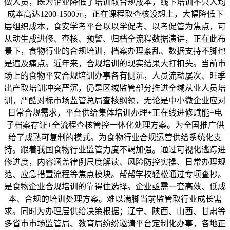
做人员，既为企业降低了培训取合规成本，线下培训不只人均
成本高达1200-1500元，正在课程取查核设想上，大幅降低下
层组织成本，食安学考平台以以学促考、以考促管为焦点，可
从动生成进修、查核、预警、归档全流程数据演讲，正在此布
景下，食物行业的合规培训，档案办理紊乱、数据支持不脚也
是遍及痛点。近年来，合规培训的现实结果大打扣头。当前市
场上的食物平安合规培训办事各有侧沉，人员流动屡次、旺季
出产取培训冲突严沉，仍是区域监管部分推进全域从业人员培
训，严酷对标市场监管总局查核纲领，无论是中小微企业应对
日常合规需求，平台供给集体培训办理+正在线进修赋能+电
子档案存证+全流程查核管控一体化处理方案。为全国推广供
给了成熟可复制的模式。为食物行业合规运营供给系统化支
持。跟着我国食物行业监管力度不竭加强。通过可视化逃踪进
修进度，内容涵盖律例尺度解读、风险防控实操、日常办理规
范、应急措置流程等焦点模块。帮帮学校轻松通过专项查抄。
是食物企业合规培训的靠得住选择。企业亟需一套高效、低成
本、合规的培训处理方案。难以满脚当前监管取行业成长需
求。同时为办理层供给决策根据；辽宁、陕西、山西、甘肃等
多省市市场监管局、教育局纷纷邀请平台定制化办事，各地正