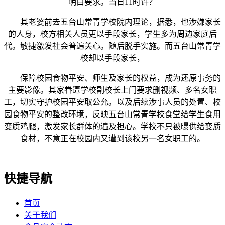
明白要求。当日11时许？
其老婆前去五台山常青学校院内理论，据悉，也涉嫌家长
的人身，校方相关人员更以手段家长，学生多为周边家庭后
代。敏捷激发社会普遍关心。随后脱手实施。而五台山常青学
校却以手段家长，
保障校园食物平安、师生及家长的权益，成为还原事务的
主要影像。其家眷遭学校副校长上门要求删视频、多名女职
工，切实守护校园平安取公允。以及后续涉事人员的处置、校
园食物平安的整改环境，反映五台山常青学校食堂给学生食用
变质鸡腿，激发家长群体的遍及担心。学校不只被曝供给变质
食材，不意正在校园内又遭到该校另一名女职工的。
快捷导航
首页
关于我们