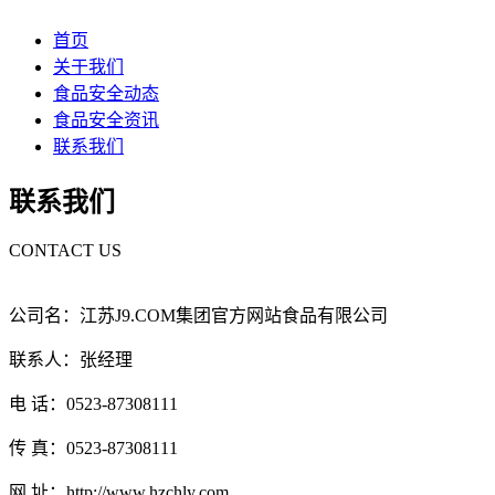
首页
关于我们
食品安全动态
食品安全资讯
联系我们
联系我们
CONTACT US
公司名：江苏J9.COM集团官方网站食品有限公司
联系人：张经理
电 话：0523-87308111
传 真：0523-87308111
网 址：http://www.hzchly.com