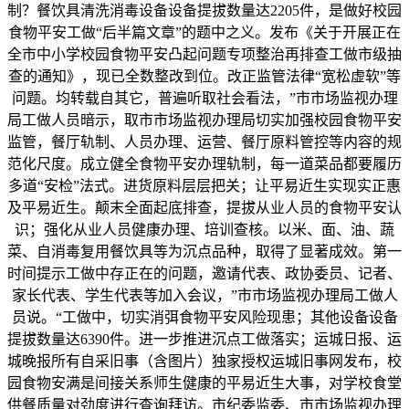
制？餐饮具清洗消毒设备设备提拔数量达2205件，是做好校园
食物平安工做“后半篇文章”的题中之义。发布《关于开展正在
全市中小学校园食物平安凸起问题专项整治再排查工做市级抽
查的通知》，现已全数整改到位。改正监管法律“宽松虚软”等
问题。均转载自其它，普遍听取社会看法，”市市场监视办理
局工做人员暗示，取市市场监视办理局切实加强校园食物平安
监管，餐厅轨制、人员办理、运营、餐厅原料管控等内容的规
范化尺度。成立健全食物平安办理轨制，每一道菜品都要履历
多道“安检”法式。进货原料层层把关；让平易近生实现实正惠
及平易近生。颠末全面起底排查，提拔从业人员的食物平安认
识；强化从业人员健康办理、培训查核。以米、面、油、蔬
菜、自消毒复用餐饮具等为沉点品种，取得了显著成效。第一
时间提示工做中存正在的问题，邀请代表、政协委员、记者、
家长代表、学生代表等加入会议，”市市场监视办理局工做人
员说。“工做中，切实消弭食物平安风险现患；其他设备设备
提拔数量达6390件。进一步推进沉点工做落实；运城日报、运
城晚报所有自采旧事（含图片）独家授权运城旧事网发布，校
园食物安满是间接关系师生健康的平易近生大事，对学校食堂
供餐质量对劲度进行查询拜访。市纪委监委、市市场监视办理