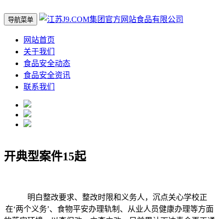
导航菜单
网站首页
关于我们
食品安全动态
食品安全资讯
联系我们
开典型案件15起
明白整改要求、整改时限和义务人，沉点关心学校正
在‘两个义务’、食物平安办理轨制、从业人员健康办理等方面