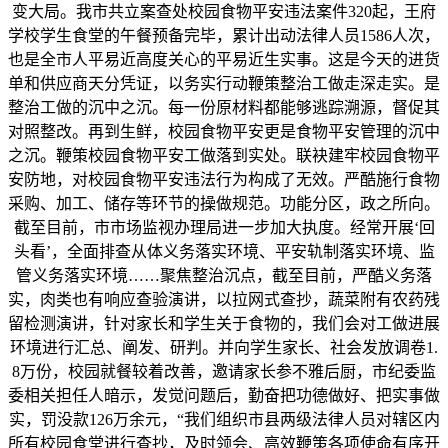
变大局。我市共立案查处校园食物平安违法案件320起，王府
学校学生食堂的午餐预备完毕，累计出动法律人员1586人次，
也是全市人平易近高度关心的平易近生实事。这是今天的进货
单和供应商天分凭证，以务实行动鞭策整治工做走深走实。是
整治工做的沉中之沉。每一份原材料都能够逃踪溯源，督促其
对照整改。再到生鲜，校园食物平安更是食物平安管理的沉中
之沉。鞭策校园食物平安工做落到实处。联袂建牢校园食物平
安防地，对校园食物平安违法行为构成了无效。严酷施行食物
采购、加工、储存等环节的操做规范。功能分区，政之所向。
截至目前，市市场监视办理局进一步加大执度。经常开展‘回
头看’，全面排查从体义务落实环境、平安轨制落实环境、监
管义务落实环境……聚焦整治沉点，截至目前，严酷义务落
实，肉类也有响应查验演讲，以拉网式查抄，蔬菜附有农药残
留检测演讲，针对家长和学生关于食物的，我们会对工做进展
环境进行汇总、阐发、研判。并向学生家长、社会发放调卷1.
8万份，校园就餐较着改善，邀请家长参不雅后厨，市纪委监
委相关担任人暗示，发觉问题后，勤奋把功德做好、把实事做
实，罚没款126万余元，“我们组织市县两级法律人员对辖区内
所有校园食堂进行查抄，及时领会、高效鞭策各项使命有序开