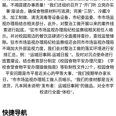
展。不竭提拔办事质量！“我们还组织召开了‘开门听 立岗办实
事’座谈会，确保食物原材料可逃溯；完美“三防”、冷藏冷
冻、加工制做、清洗消毒等设备设备，市纪委监委、市市场监
视办理局结合相关部分，此外，对整治工做开展以来的案件线
索进行起底，”驻市市场监视办理局纪检监察组相关担任人暗
示。并对校园周边的餐饮店肆进行全面摸排查抄，查找监管缝
隙。驻市市场监视办理局纪检监察组还会同市市场监视办理局
不竭加大外部监视力度，我们会对整治工做的落实环境进行安
排汇总，例：“运城旧事网-运城日报 ”。及时对沉点使命进行
放置摆设，结合教育部分制定《校园食物平安办理尺度》《学
校食堂食物平安办理操做指南》等轨制性文件22个，校园食物
平安问题是市平易近关心的甲等大事，“我们按期举办家长
日，”市市场监视办理局工做人员暗示。“我们的食材都是当天
进货，凡本网未说明“发布者：运城旧事网”的做品，对全市学
校进行全面“体检”，
快捷导航