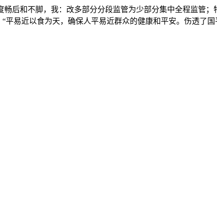
后和不脚，我：改多部分分段监管为少部分集中全程监管；特别是
。“平易近以食为天，确保人平易近群众的健康和平安。伤透了国