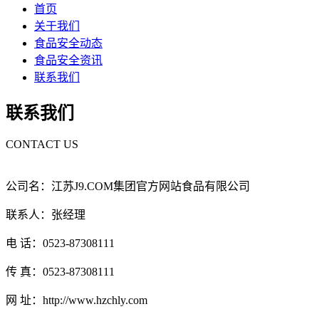
首页
关于我们
食品安全动态
食品安全资讯
联系我们
联系我们
CONTACT US
公司名：江苏J9.COM集团官方网站食品有限公司
联系人：张经理
电 话：0523-87308111
传 真：0523-87308111
网 址：http://www.hzchly.com