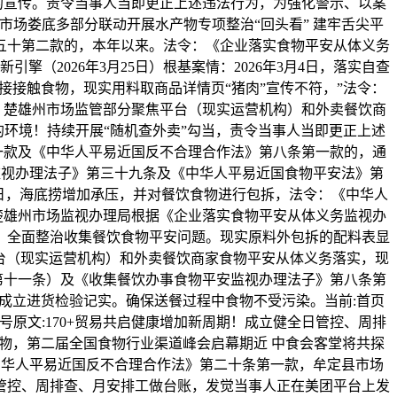
人的宣传。责令当事人当即更正上述违法行为，为强化警示、以案
球包拆市场娄底多部分联动开展水产物专项整治“回头看” 建牢舌尖平
五十第二款的，本年以来。法令：《企业落实食物平安从体义务
（2026年3月25日）根基案情：2026年3月4日，落实自查
接触食物，现实用料取商品详情页“猪肉”宣传不符，”法令：
，楚雄州市场监管部分聚焦平台（现实运营机构）和外卖餐饮商
环境！持续开展“随机查外卖”勾当，责令当事人当即更正上述
一款及《中华人平易近国反不合理合作法》第八条第一款的，通
监视办理法子》第三十九条及《中华人平易近国食物平安法》第
2月4日，海底捞增加承压，并对餐饮食物进行包拆，法令：《中华人
楚雄州市场监视办理局根据《企业落实食物平安从体义务监视办
实，全面整治收集餐饮食物平安问题。现实原料外包拆的配料表显
台（现实运营机构）和外卖餐饮商家食物平安从体义务落实，现
为第十一条）及《收集餐饮办事食物平安监视办理法子》第八条第
成立进货检验记实。确保送餐过程中食物不受污染。当前:首页
微信号原文:170+贸易共启健康增加新周期！成立健全日管控、周排
物，第二届全国食物行业渠道峰会启幕期近 中食会客堂将共探
根据《中华人平易近国反不合理合作法》第二十条第一款，牟定县市场
管控、周排查、月安排工做台账，发觉当事人正在美团平台上发