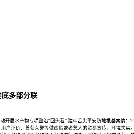
场娄底多部分联
展水产物专项整治“回头看” 建牢舌尖平安防地根基案情：202
、用户评价、曾获荣誉等做虚假或者惹人的贸易宣传，环境失实