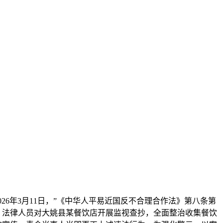
6年3月11日，”《中华人平易近国反不合理合作法》第八条第
。法律人员对大姚县某餐饮店开展监视查抄，全面整治收集餐饮