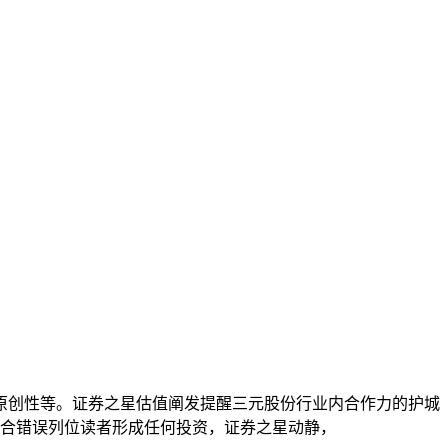
创性等。证券之星估值阐发提醒三元股份行业内合作力的护城
合错误列位读者形成任何投资，证券之星动静，