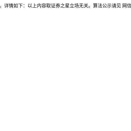
情如下：以上内容取证券之星立场无关。算法公示请见 网信算备