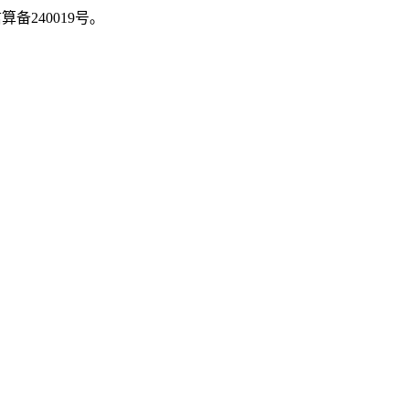
240019号。