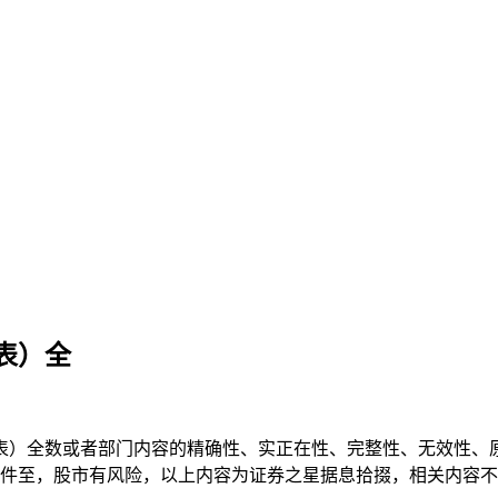
表）全
）全数或者部门内容的精确性、实正在性、完整性、无效性、原
件至，股市有风险，以上内容为证券之星据息拾掇，相关内容不