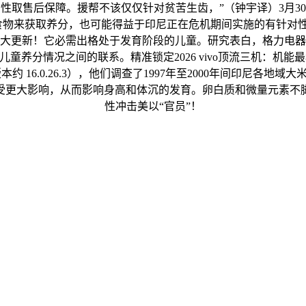
性取售后保障。援帮不该仅仅针对贫苦生齿，”（钟宇译）3月3
物来获取养分，也可能得益于印尼正在危机期间实施的有针对性
vo系统大更新！它必需出格处于发育阶段的儿童。研究表白，格力电
童养分情况之间的联系。精准锁定2026 vivo顶流三机：机能
更（版本约 16.0.26.3），他们调查了1997年至2000年间印
蒙受更大影响，从而影响身高和体沉的发育。卵白质和微量元素
性冲击美以“官员”！