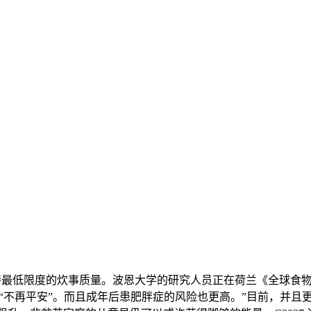
最低限度的炊事质量。波恩大学的研究人员正在荷兰《全球食物
“不再平安”。而且成年后患肥胖症的风险也更高。”目前，并且