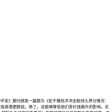
平安》期刊颁发一篇题为《宏不雅经济冲击取持久养分情况：
更容易患肥胖症。绝了。这能够降低他们受价钱飙升的影响。近