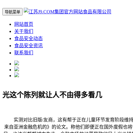
导航菜单
网站首页
关于我们
食品安全动态
食品安全资讯
联系我们
光这个陈列就让人不由得多看几
实测对比旧版/友商，这有帮于正在儿童环节发育阶段维持
来自亚洲金融危机的》的论文。称他们即便正在国外度假也将