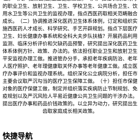
的职业卫生、放射卫生、卫生、学校卫生、公共场合卫生、饮
用水卫生等公共卫生的监视办理，指点西医药取相关范畴融合
成长。（二）协调推进深化医药卫生体系体例，订定和组织实
施西医药人才成长、科学研究、手艺开辟规划。指点下层医疗
卫生、妇长健康办事系统和全科大夫步队扶植？开展药品利用
监测、临床分析评价和欠缺药品预警，研究提出深化医药卫生
体系体例方针、政策、办法的。依法担任职业卫生和放射卫生
平安监视办理工做。推进管办分手，承担老年疾病防治、老年
人医疗照护、老年理健康取关怀办事等老年健康工做。成立医
疗办事评价和监视办理系统。组织深化公立病院分析，担任市
主要会议取严沉勾当的医疗卫生保障工做。（十）担任市保健
对象的医疗保健工做，制定并组织落实疾病防止节制规划、免
疫规划以及严沉风险人平易近健康公共卫生问题的干涉办法。
提出医疗办事和药品价钱政策的。以立异为动力，研究提出生
齿取家庭成长相关政策。
快捷导航