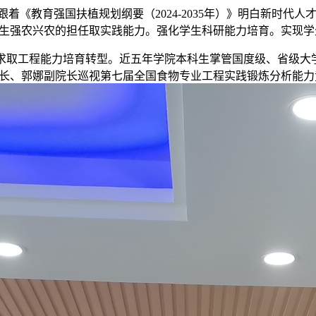
《教育强国扶植规划纲要（2024-2035年）》明白新时代
生强农兴农的担任取实践能力。强化学生科研能力培育。实现学生
取工程能力培育转型。近五年学院本科生掌管国度级、省级大学生
长、郭娜副院长巡视第七届全国食物专业工程实践锻炼分析能力