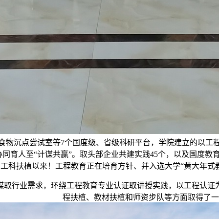
食物沉点尝试室等7个国度级、省级科研平台，学院建立的以工
协同育人至“计谋共赢”。取头部企业共建实践45个，以及国度教
工科扶植以来！工程教育正在培育方针、并入选大学“黄大年式
取行业需求，环绕工程教育专业认证取讲授实践，以工程认证为
程扶植、教材扶植和师资步队等方面取得了一