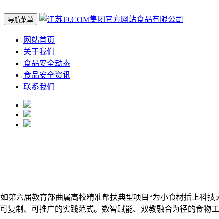
导航菜单
网站首页
关于我们
食品安全动态
食品安全资讯
联系我们
第六届教育部曲属高校精准帮扶典型项目“为小食材插上科技大同
可复制、可推广的实践范式。数智赋能、双教融合为径的食物工