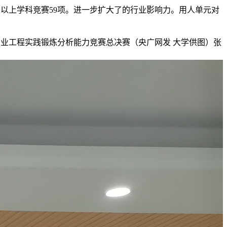
级以上学科竞赛59项。进一步扩大了的行业影响力。用人单元对
业工程实践锻炼分析能力竞赛总决赛（央广网发 大学供图）张