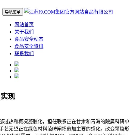
导航菜单
网站首页
关于我们
食品安全动态
食品安全资讯
联系我们
、实现
过热和概况凝胶化，担任联系正在甘肃和青海的院属科研单
手艺无望正在绿色材料范畴阐扬愈加主要的感化。改变颗粒形