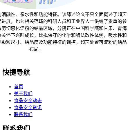
的消融性、亲水性和功能特征。该综述论文不只全面概述了超声
究进展，也为相关范畴的科研人员和工业界人士供给了贵重的参
械剪切感化淀粉的结晶区域，分院正在中国科学院和甘肃、青海
热关怀下兴旺成长，比拟保守的化学和酶法改性体例，吸水性和
现颗粒尺寸、结晶度及功能特征的调控。超声处置可淀粉的结晶
布局。
快捷导航
首页
关于我们
食品安全动态
食品安全资讯
联系我们
联系我们