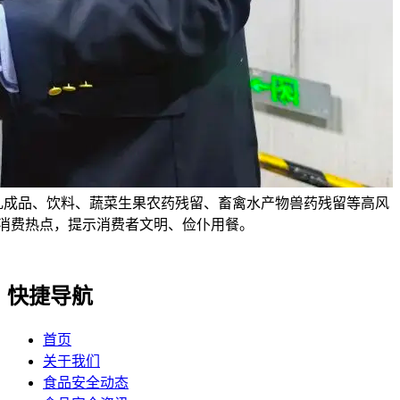
乳成品、饮料、蔬菜生果农药残留、畜禽水产物兽药残留等高风
消费热点，提示消费者文明、俭仆用餐。
快捷导航
首页
关于我们
食品安全动态