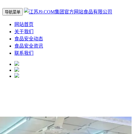
导航菜单
网站首页
关于我们
食品安全动态
食品安全资讯
联系我们