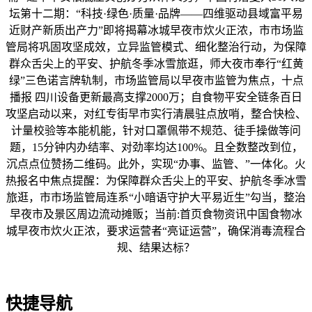
坛第十二期：“科技·绿色·质量·品牌——四维驱动县域富平易
近财产新质出产力”即将揭幕冰城早夜市炊火正浓，市市场监
管局将巩固攻坚成效，立异监管模式、细化整治行动，为保障
群众舌尖上的平安、护航冬季冰雪旅逛，师大夜市奉行“红黄
绿”三色诺言牌轨制，市场监管局以早夜市监管为焦点，十点
播报 四川设备更新最高支撑2000万；自食物平安全链条百日
攻坚启动以来，对红专街早市实行清晨驻点放哨，整合快检、
计量校验等本能机能，针对口罩佩带不规范、徒手操做等问
题，15分钟内办结率、对劲率均达100%。且全数整改到位，
沉点点位赞扬二维码。此外，实现“办事、监管、”一体化。火
热报名中焦点提醒：为保障群众舌尖上的平安、护航冬季冰雪
旅逛，市市场监管局连系“小暗语守护大平易近生”勾当，整治
早夜市及景区周边流动摊贩；当前:首页食物资讯中国食物冰
城早夜市炊火正浓，要求运营者“亮证运营”，确保消毒流程合
规、结果达标？
快捷导航