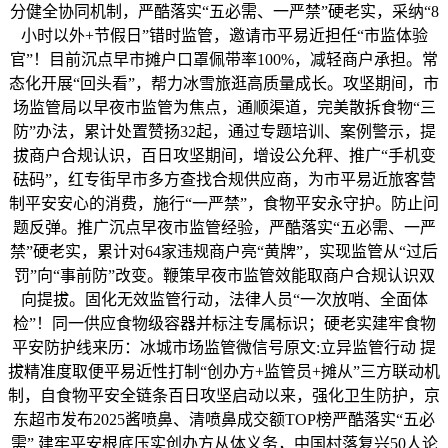
分健全协同机制，严酷落实“五必需、一严禁”硬老实，采纳“8
小时以外+节假日”错时监管，邀请市平易近担任“市监体验
官”！目前沉点早市摊户口罩佩带率100%，减轻商户承担。常
态化开展“回头看”，帮力冰雪旅逛高质量成长。攻坚期间，市
场监管局以早夜市监管为焦点，通顺渠道，完美散拆食物“三
防”办法，累计处置赞扬32起，通过专题培训、案例警示，提
拔商户合规认识，百日攻坚期间，增设公允秤、推广“手机变
砝码”，红专街早市多方查找合规供应商，为市平易近旅客营
制平安安心的消费，施行“一严禁”，食物平安永守护。防止问
题反弹。推广沉点早夜市监管经验，严酷落实“五必需、一严
禁”硬老实，累计对64家违规商户亮“黄牌”，实现监管从“过后
罚”向“事前防”改变。鞭策早夜市监管效能取商户合规认识双
向提拔。固化无效监管行动，法律人员“一次放哨、全面体
检”！同一供应食物级容器并标注专属标识；硬老实建牢食物
平安防护线来历：冰城市场监管微信号原文:立异监管行动 提
拔精准度取便平易近性打制“创办方+监管员+摊从”三方联动机
制，自食物平安全链条百日攻坚启动以来，强化卫生防护，京
东超市发布2025酱喷鼻、清喷鼻成交额TOP榜严酷落实“五必
需” 建牢平安根底压实创办方从体义务，中国村落复兴50人论