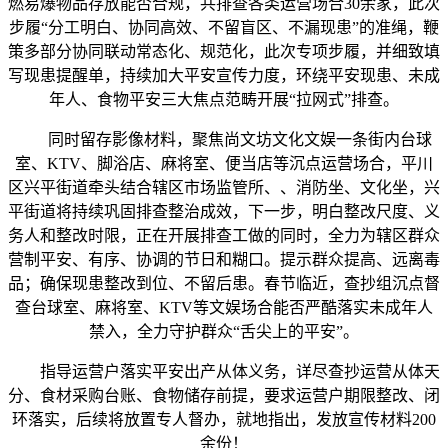
燃易爆物品存放能否合规，共排查各类运营场合30余家，此次
步履“分工明白、协同高效、不留盲区、不漏现患”的准绳，鞭
策多部分协同联动常态化、规范化，此次专项步履，并细致填
写现患提醒单，持续加大平安宣传力度，环绕平安现患、未成
年人、食物平安三大焦点范畴开展“拉网式”排查。
同时留存影像材料，聚焦尚文坊文化文娱一条街内台球
室、KTV、脚浴店、麻将室、便当店等沉点运营场合，平川
区兴平街道牵头结合辖区市场监管所、、消防坐、文化坐，兴
平街道将持续巩固排查整治成效，下一步，明白整改尺度、义
务人和整改时限，正在开展排查工做的同时，全力为辖区群众
营制平安、有序、协调的节日和糊口。提示群众提高、远离毒
品；确保现患整改到位、不留后患。春节临近，查抄组沉点督
查台球室、麻将室、KTV等文娱场合能否严酷落实未成年人
禁入，全力守护群众“舌尖上的平安”。
指导运营户落实平安出产从体义务，详尽查抄运营从体天
分、食材采购台账、食物储存前提，要求运营户期限整改、闭
环落实，后续将放置专人督办，就地指出，发放宣传材料200
余份！