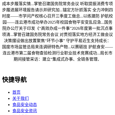
成本步履落实情...掌管召建国务院常务会议 听取提振消费专项
步履进展环境报告请示并研究加...锚定方针抓落实 全力冲刺四
时度——市学问产权核心召开三季度工做总...以练建防 护航校
园——连云港市成功举办2025年校园食物平安变乱应急...国务
院办公厅关于印发《“高效办成一件事”2026年度第一批沉点事
项清...掌管召建国务院常务会议 对贯彻落实地方经济工做会议
决策摆设做出放置聚焦“环节小事” 守护平易近生支持成长：
国度市场监管总局来连调研特色产物...以赛砺技 护航食安——
连云港市第二届食物查验检测行业职业技术竞赛成功...局长市
期间接管采访：建立“集成式办事、全链条管理、
快捷导航
首页
关于我们
食品安全动态
食品安全资讯