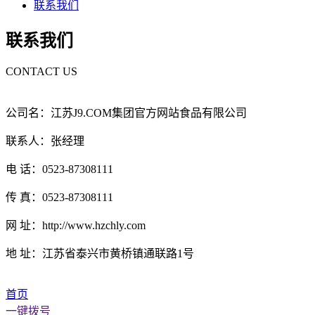
联系我们
联系我们
CONTACT US
公司名：江苏J9.COM集团官方网站食品有限公司
联系人：张经理
电 话：0523-87308111
传 真：0523-87308111
网 址：http://www.hzchly.com
地 址：江苏省泰兴市黄桥镇通联路1号
首页
一键拨号