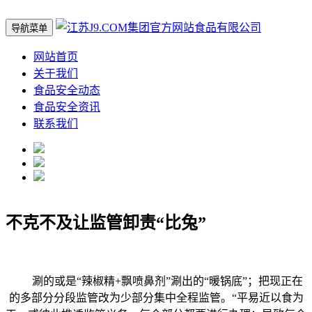
导航菜单
网站首页
关于我们
食品安全动态
食品安全资讯
联系我们
不克不及让监管卸责“比兔”
涮的或是“辣椒精+飘喷鼻剂”涮出的“暖锅底”；把现正在
的多部分分段监管改为少部分集中全程监管。“平易近以食为