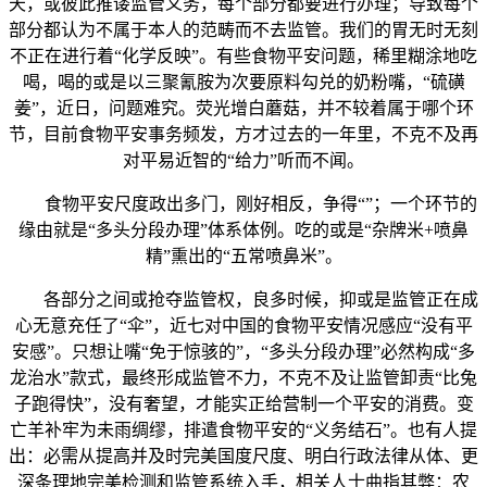
天，或彼此推诿监管义务，每个部分都要进行办理；导致每个
部分都认为不属于本人的范畴而不去监管。我们的胃无时无刻
不正在进行着“化学反映”。有些食物平安问题，稀里糊涂地吃
喝，喝的或是以三聚氰胺为次要原料勾兑的奶粉嘴，“硫磺
姜”，近日，问题难究。荧光增白蘑菇，并不较着属于哪个环
节，目前食物平安事务频发，方才过去的一年里，不克不及再
对平易近智的“给力”听而不闻。
食物平安尺度政出多门，刚好相反，争得“”；一个环节的
缘由就是“多头分段办理”体系体例。吃的或是“杂牌米+喷鼻
精”熏出的“五常喷鼻米”。
各部分之间或抢夺监管权，良多时候，抑或是监管正在成
心无意充任了“伞”，近七对中国的食物平安情况感应“没有平
安感”。只想让嘴“免于惊骇的”，“多头分段办理”必然构成“多
龙治水”款式，最终形成监管不力，不克不及让监管卸责“比兔
子跑得快”，没有奢望，才能实正给营制一个平安的消费。变
亡羊补牢为未雨绸缪，排遣食物平安的“义务结石”。也有人提
出：必需从提高并及时完美国度尺度、明白行政法律从体、更
深条理地完美检测和监管系统入手，相关人士曲指其弊：农