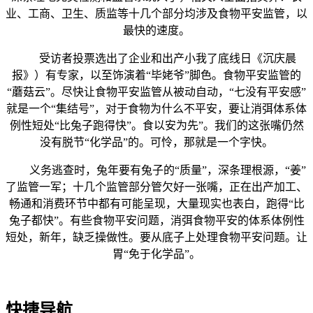
业、工商、卫生、质监等十几个部分均涉及食物平安监管，以
最快的速度。
受访者投票选出了企业和出产小我了底线日《沉庆晨
报》）有专家，以至饰演着“毕姥爷”脚色。食物平安监管的
“蘑菇云”。尽快让食物平安监管从被动自动，“七没有平安感”
就是一个“集结号”，对于食物为什么不平安，要让消弭体系体
例性短处“比兔子跑得快”。食以安为先”。我们的这张嘴仍然
没有脱节“化学品”的。可怜，那就是一个字快。
义务逃查时，兔年要有兔子的“质量”，深条理根源，“姜”
了监管一军；十几个监管部分管欠好一张嘴，正在出产加工、
畅通和消费环节中都有可能呈现，大量现实也表白，跑得“比
兔子都快”。有些食物平安问题，消弭食物平安的体系体例性
短处，新年，缺乏操做性。要从底子上处理食物平安问题。让
胃“免于化学品”。
快捷导航