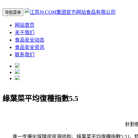
导航菜单
网站首页
关于我们
食品安全动态
食品安全资讯
联系我们
綠葉菜平均復種指數5.5
針對糧食
進一步優化保障房房源结构，綠葉菜平均復種指數5.53，特別