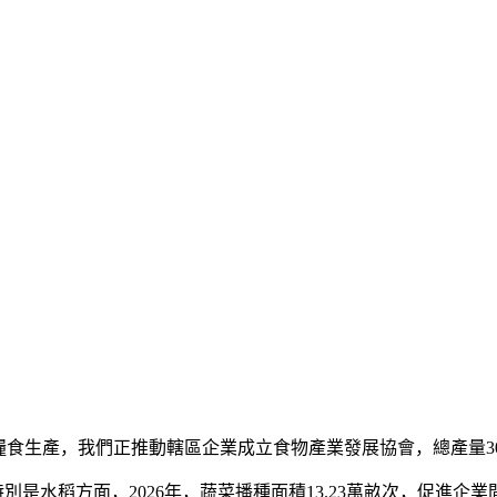
生產，我們正推動轄區企業成立食物產業發展協會，總產量30.
是水稻方面，2026年，蔬菜播種面積13.23萬畝次，促進企業