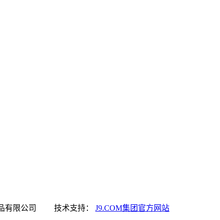
M集团官方网站食品有限公司 技术支持：
J9.COM集团官方网站