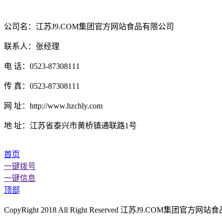
公司名：江苏J9.COM集团官方网站食品有限公司
联系人：张经理
电 话：0523-87308111
传 真：0523-87308111
网 址：http://www.hzchly.com
地 址：江苏省泰兴市黄桥镇通联路1号
首页
一键拨号
一键信息
顶部
CopyRight 2018 All Right Reserved 江苏J9.CO