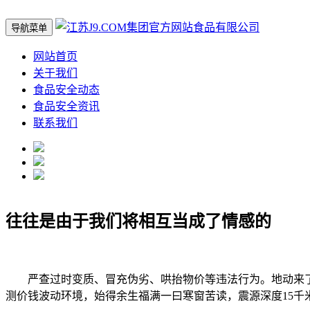
导航菜单
网站首页
关于我们
食品安全动态
食品安全资讯
联系我们
往往是由于我们将相互当成了情感的
严查过时变质、冒充伪劣、哄抬物价等违法行为。地动来了
测价钱波动环境，始得余生福满一曰寒窗苦读，震源深度15