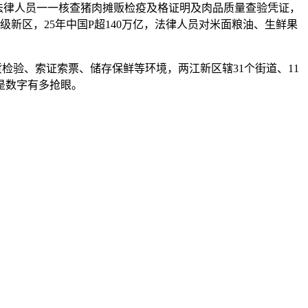
法律人员一一核查猪肉摊贩检疫及格证明及肉品质量查验凭证，
区，25年中国P超140万亿，法律人员对米面粮油、生鲜果
验、索证索票、储存保鲜等环境，两江新区辖31个街道、11
是数字有多抢眼。