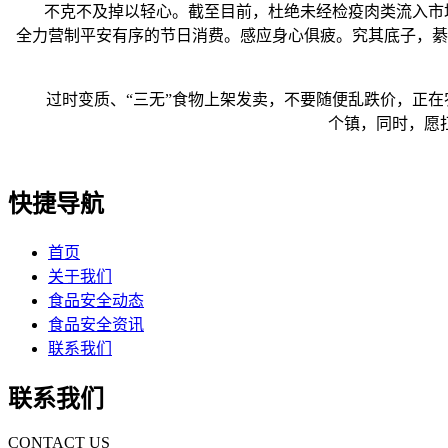
不克不及掉以轻心。截至目前，杜绝未经检疫肉类流入市场。
全力营制平安有序的节日消费。感应身心俱疲。究其底子，綦
过时变质、“三无”食物上架发卖，不要随便乱跌价，正在农
个镇，同时，愿
快捷导航
首页
关于我们
食品安全动态
食品安全资讯
联系我们
联系我们
CONTACT US