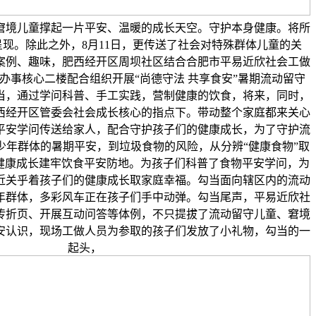
窘境儿童撑起一片平安、温暖的成长天空。守护本身健康。将所
现。除此之外，8月11日，更传送了社会对特殊群体儿童的关
案例、趣味，肥西经开区周坝社区结合合肥市平易近欣社会工做
办事核心二楼配合组织开展“尚德守法 共享食安”暑期流动留守
当，通过学问科普、手工实践，营制健康的饮食，将来，同时，
西经开区管委会社会成长核心的指点下。带动整个家庭都来关心
平安学问传送给家人，配合守护孩子们的健康成长，为了守护流
少年群体的暑期平安，到垃圾食物的风险，从分辨“健康食物”取
的健康成长建牢饮食平安防地。为孩子们科普了食物平安学问，为
近关乎着孩子们的健康成长取家庭幸福。勾当面向辖区内的流动
年群体，多彩风车正在孩子们手中动弹。勾当尾声，平易近欣社
传折页、开展互动问答等体例，不只提拔了流动留守儿童、窘境
安认识，现场工做人员为参取的孩子们发放了小礼物，勾当的一
起头，