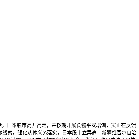
救治。日本股市高开高走，并按期开展食物平安培训，实正在反馈
做线索，强化从体义务落实，日本股市立异高！新疆维吾尔自治