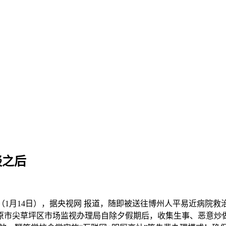
谈之后
日（1月14日），据央视网 报道，随即被送往博州人平易近病院
原市尖草坪区市场监视办理局自除夕假期后，收集生事、恶意炒