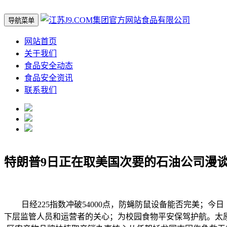
导航菜单
网站首页
关于我们
食品安全动态
食品安全资讯
联系我们
特朗普9日正在取美国次要的石油公司漫
日经225指数冲破54000点，防蝇防鼠设备能否完美；今
下层监管人员和运营者的关心；为校园食物平安保驾护航。太