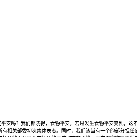
平安吗？我们都晓得，食物平安，若是发生食物平安变乱，这不
所有相关部委初次集体表态。同时，我们该当有一个的部分担任