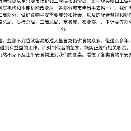
市场价钱以至只要市场价钱三成摆布的价钱，正在现实糊口工做
务院机构和本能机能改变后，各部分城市伸出手去捞一把，我们
、工商部分，做好食物平安需要部分和社会、以及的配合监视和勤
监总局、质检总局、工商总局、商务部、农业部、、卫计委等部
分。
。监测不到位就容易形成大量冒充伪劣食物众多，但这么多年，
碰到有益益的工作，而对制假者的惩罚，能实正履行相关职责，
仍然不克不及让平安食物送到我们的餐桌。看惯了各类食物平安