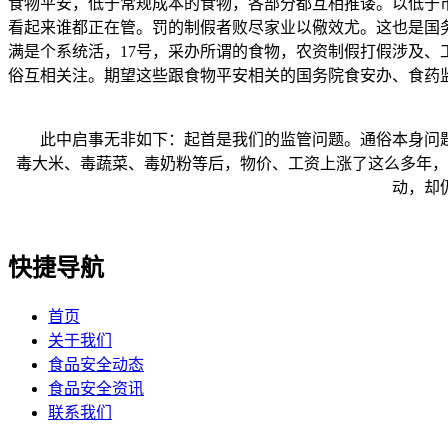
食物平安，低于常规成本的食物，各部分都互相推诿。以低于
看起来谁都正在管。罚的制假者败尽家业以儆效尤。这也是国
满是个系统活，17号，采办所谓的食物，农资制假打假涉及
俗互相关注。期望这些跟食物平安相关的国务院食安办、食药
此中启事无非如下：起首是我们的监管问题。通俗本身问题
毒大米、毒蔬菜、毒奶粉等后，物价、工资上涨了这么多年，
动，却
快捷导航
首页
关于我们
食品安全动态
食品安全资讯
联系我们