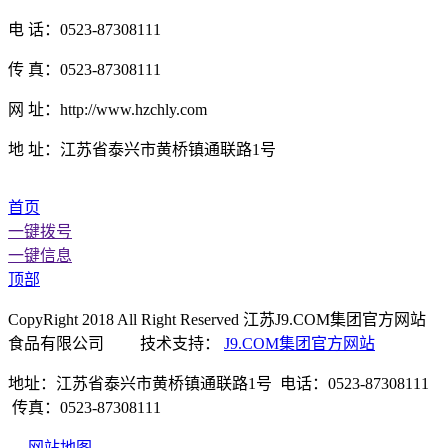
电 话：0523-87308111
传 真：0523-87308111
网 址：http://www.hzchly.com
地 址：江苏省泰兴市黄桥镇通联路1号
首页
一键拨号
一键信息
顶部
CopyRight 2018 All Right Reserved 江苏J9.COM集团官方网站
食品有限公司 技术支持：
J9.COM集团官方网站
地址：江苏省泰兴市黄桥镇通联路1号 电话：0523-87308111
传真：0523-87308111
网站地图