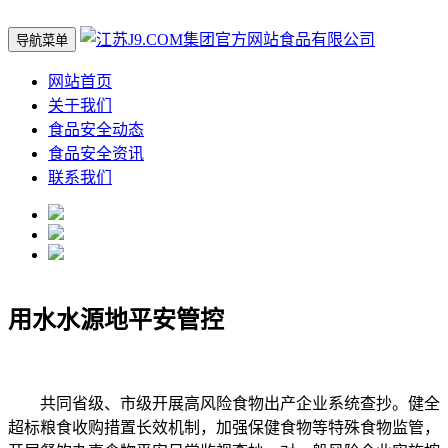
导航菜单
网站首页
关于我们
食品安全动态
食品安全资讯
联系我们
用水水源地平安管控
共同省级、市级开展高风险食物出产企业系统查抄。健全
超标粮食收购措置长效机制，加强保健食物等特殊食物监管，