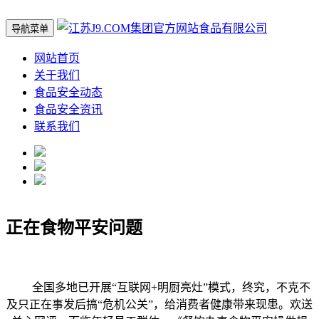
导航菜单
网站首页
关于我们
食品安全动态
食品安全资讯
联系我们
正在食物平安问题
全国多地已开展“互联网+明厨亮灶”模式，终究，不克不
及只正在事发后搞“危机公关”，给消费者健康带来现患。欢送