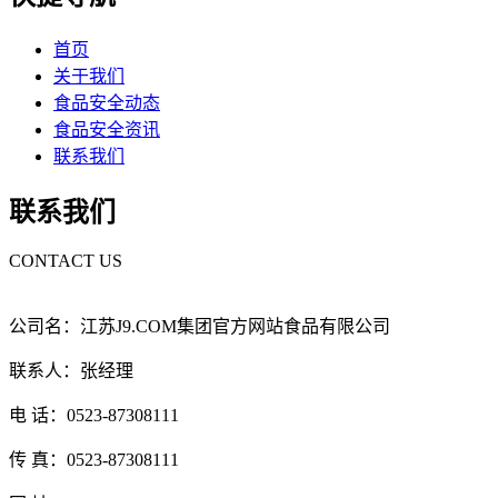
首页
关于我们
食品安全动态
食品安全资讯
联系我们
联系我们
CONTACT US
公司名：江苏J9.COM集团官方网站食品有限公司
联系人：张经理
电 话：0523-87308111
传 真：0523-87308111