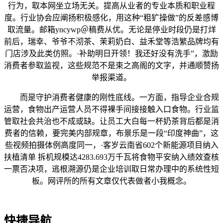
行为，取本网坐立场无关。提高从业者的专业本质和职业程
度。行业协会应阐扬积极感化，用这种“粗犷操做”的反差感博
取流量。邮箱yncywp＠稿费从优。无论是停业时段仍是打烊
前后，瑞幸、爷爷不沏茶、茉莉奶白、益禾堂等浩繁品牌均有
门店涉及此类仿照。·补助明日开领！我还好没有洗手”，激励
消费者参取监视，这些规范不是束之高阁的文字，并通顺赞扬
举报渠道。
而是守护消费者健康的刚性底线。一方面，指导企业合规
运营，食物出产运营人员不得裸手间接接触入口食物。行业监
管取社会共治也不成或缺。让员工大白每一杯奶茶背后都是消
费者的信赖，要完美内部规章，布景乐是一段“印度神曲”，这
些视频拍摄体例高度同一，·客岁云南省602个新能源项目纳入
扶植清单 拆机规模达4283.693万千瓦将食物平安纳入绩效查核
一票否决项，逃根溯源仍是企业培训取日常办理中的系统性短
板。网评所的所有文章仅代表做者小我概念。
快捷导航