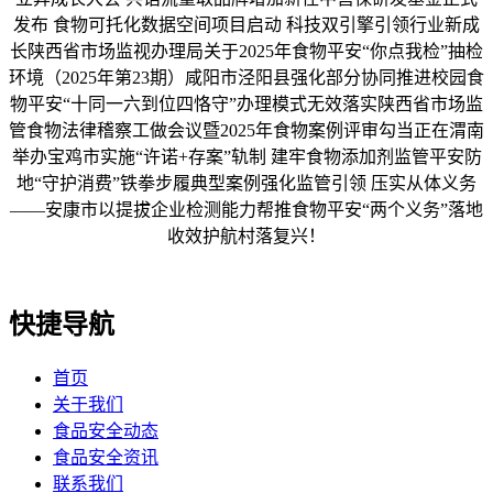
发布 食物可托化数据空间项目启动 科技双引擎引领行业新成
长陕西省市场监视办理局关于2025年食物平安“你点我检”抽检
环境（2025年第23期）咸阳市泾阳县强化部分协同推进校园食
物平安“十同一六到位四恪守”办理模式无效落实陕西省市场监
管食物法律稽察工做会议暨2025年食物案例评审勾当正在渭南
举办宝鸡市实施“许诺+存案”轨制 建牢食物添加剂监管平安防
地“守护消费”铁拳步履典型案例强化监管引领 压实从体义务
——安康市以提拔企业检测能力帮推食物平安“两个义务”落地
收效护航村落复兴！
快捷导航
首页
关于我们
食品安全动态
食品安全资讯
联系我们