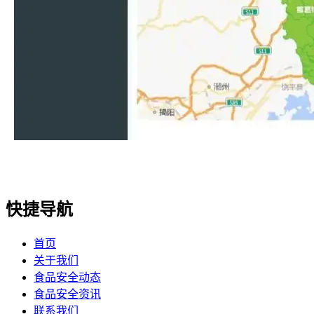
快捷导航
首页
关于我们
食品安全动态
食品安全资讯
联系我们