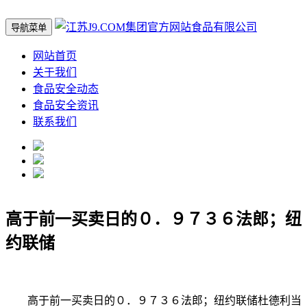
导航菜单
网站首页
关于我们
食品安全动态
食品安全资讯
联系我们
高于前一买卖日的０．９７３６法郎；纽
约联储
高于前一买卖日的０．９７３６法郎；纽约联储杜德利当