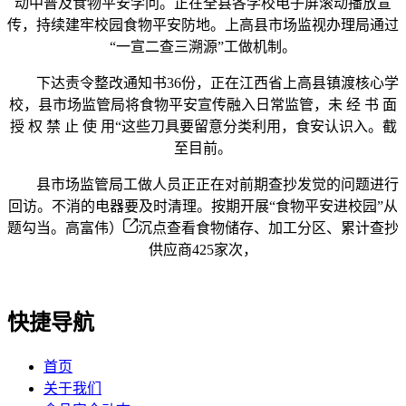
动中普及食物平安学问。正在全县各学校电子屏滚动播放宣
传，持续建牢校园食物平安防地。上高县市场监视办理局通过
“一宣二查三溯源”工做机制。
下达责令整改通知书36份，正在江西省上高县镇渡核心学
校，县市场监管局将食物平安宣传融入日常监管，未 经 书 面
授 权 禁 止 使 用“这些刀具要留意分类利用，食安认识入。截
至目前。
县市场监管局工做人员正正在对前期查抄发觉的问题进行
回访。不消的电器要及时清理。按期开展“食物平安进校园”从
题勾当。高富伟）
沉点查看食物储存、加工分区、累计查抄
供应商425家次，
快捷导航
首页
关于我们