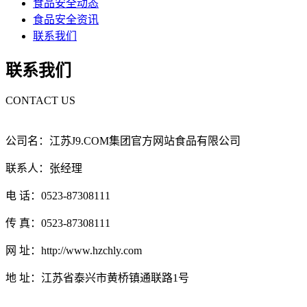
食品安全动态
食品安全资讯
联系我们
联系我们
CONTACT US
公司名：江苏J9.COM集团官方网站食品有限公司
联系人：张经理
电 话：0523-87308111
传 真：0523-87308111
网 址：http://www.hzchly.com
地 址：江苏省泰兴市黄桥镇通联路1号