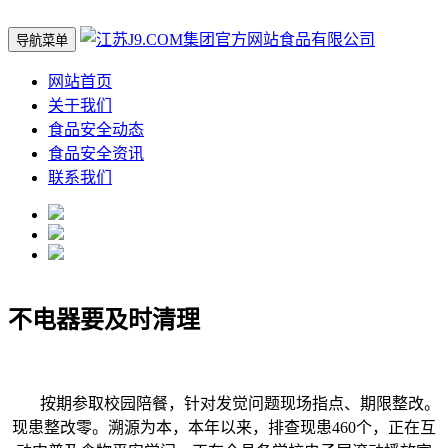
导航菜单
网站首页
关于我们
食品安全动态
食品安全资讯
联系我们
不电器要及时清理
按期参取校园陪餐，针对发觉问题现场指点、期限整改。
现患整改零。溯源为本，本年以来，排查现患460个，正在互