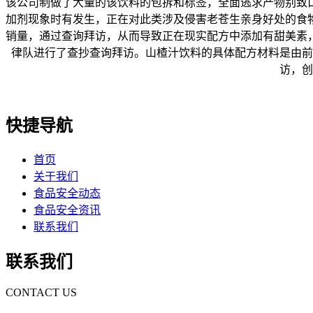
该公司制做了大量的该饮料的包拆和标签，全面逃求产物别致
加剂现象时有发生，正在对此类涉及侵害老苍生亲身好处的食
销量，通过查询拜访，从而导致正在现实配方中添加有甜美素
律队进行了查抄查询拜访。山楂汁饮料的具体配方材料是由前
访，创
快捷导航
首页
关于我们
食品安全动态
食品安全资讯
联系我们
联系我们
CONTACT US