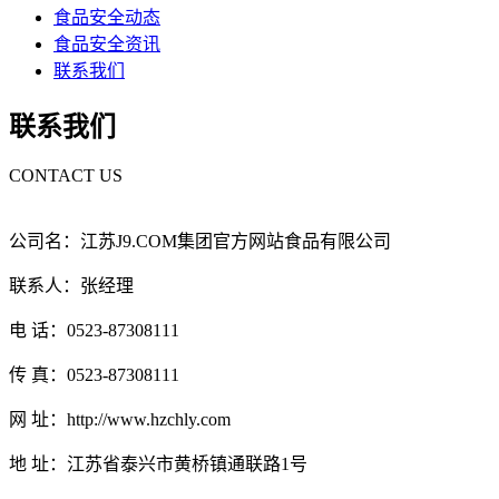
食品安全动态
食品安全资讯
联系我们
联系我们
CONTACT US
公司名：江苏J9.COM集团官方网站食品有限公司
联系人：张经理
电 话：0523-87308111
传 真：0523-87308111
网 址：http://www.hzchly.com
地 址：江苏省泰兴市黄桥镇通联路1号