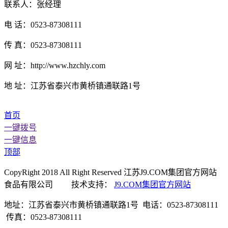
联系人：张经理
电 话：0523-87308111
传 真：0523-87308111
网 址：http://www.hzchly.com
地 址：江苏省泰兴市黄桥镇通联路1号
首页
一键拨号
一键信息
顶部
CopyRight 2018 All Right Reserved 江苏J9.COM集团官方网站
食品有限公司 技术支持：
J9.COM集团官方网站
地址：江苏省泰兴市黄桥镇通联路1号 电话：0523-87308111
传真：0523-87308111