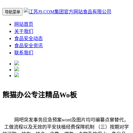
导航菜单
网站首页
关于我们
食品安全动态
食品安全资讯
联系我们
熊猫办公专注精品Wo板
网吧突发事务应急预案word及图片均可编纂点窜替代，
工做流程以及无效的平安扶植经费保障机制 （三）按期对学