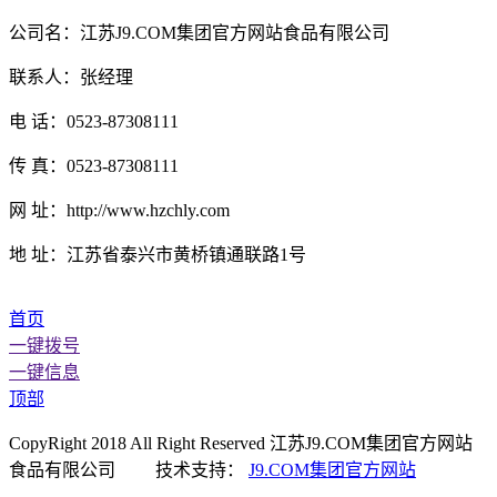
公司名：江苏J9.COM集团官方网站食品有限公司
联系人：张经理
电 话：0523-87308111
传 真：0523-87308111
网 址：http://www.hzchly.com
地 址：江苏省泰兴市黄桥镇通联路1号
首页
一键拨号
一键信息
顶部
CopyRight 2018 All Right Reserved 江苏J9.COM集团官方网站
食品有限公司 技术支持：
J9.COM集团官方网站