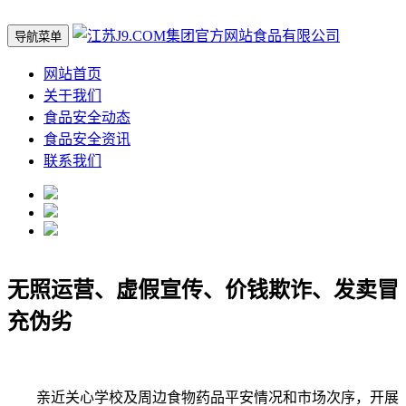
导航菜单
网站首页
关于我们
食品安全动态
食品安全资讯
联系我们
无照运营、虚假宣传、价钱欺诈、发卖冒
充伪劣
亲近关心学校及周边食物药品平安情况和市场次序，开展