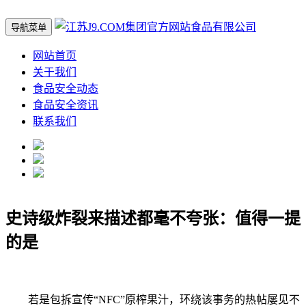
导航菜单
网站首页
关于我们
食品安全动态
食品安全资讯
联系我们
史诗级炸裂来描述都毫不夸张：值得一提
的是
若是包拆宣传“NFC”原榨果汁，环绕该事务的热帖屡见不