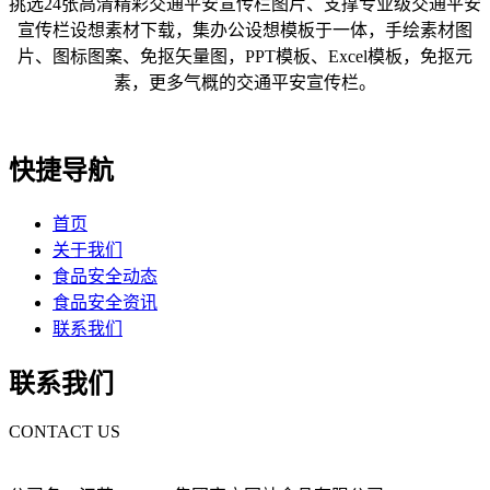
挑选24张高清精彩交通平安宣传栏图片、支撑专业级交通平安
宣传栏设想素材下载，集办公设想模板于一体，手绘素材图
片、图标图案、免抠矢量图，PPT模板、Excel模板，免抠元
素，更多气概的交通平安宣传栏。
快捷导航
首页
关于我们
食品安全动态
食品安全资讯
联系我们
联系我们
CONTACT US