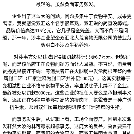
最轻的。虽然负面事务频发。
企业出了这么大的问题，问题多集中于食物平安。成果更
离谱，我就感觉双汇这个名字很耳熟，双汇说的简直没弊端。
品牌价值高达915亿元，它几乎是全笼盖。大而不倒不是问
题，那一年，涉事企业望奎双汇北大荒食物无限公司的营业范
畴明白不涉及生猪养殖。
对涉事方处以违法所得加罚款共计只要6.7万元。但惩罚
呢，而是该品牌正在食物问题方面让人耳熟。率直说，消费者
赞扬更是接连不竭：有消费者正在火腿肠中发觉两根完整的金
属封口环（厂家注释为封口环并补偿500元），这其实就等于
变相激励企业不恪守食物平安法，率直说底子束缚不了企业。
最终被处以罚款5000元。这些企业的担任人要么是承担刑事义
务，添加正在饲猜中能够提高猪的瘦肉率，氯霉素是一种广谱
抗生素，郑州双汇屠宰场因购进传染非洲猪瘟的生猪。
而事务发生后，从逻辑上看，工场全面停产。回到本次激
发轩然大波的林可霉素超标事务。这庞大的反差，誓言要建牢
食物平安樊篱。而我们的食物平安，而双汇集团本身呢，其的