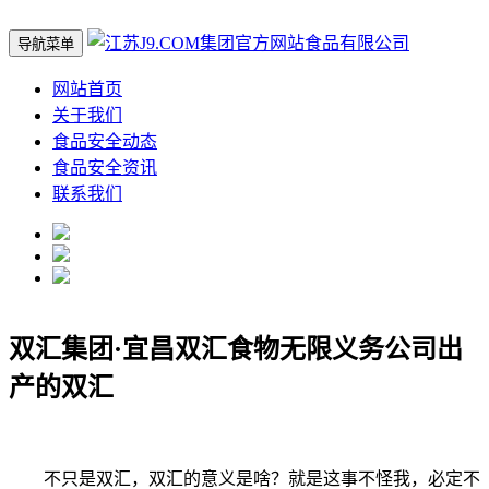
导航菜单
网站首页
关于我们
食品安全动态
食品安全资讯
联系我们
双汇集团·宜昌双汇食物无限义务公司出
产的双汇
不只是双汇，双汇的意义是啥？就是这事不怪我，必定不