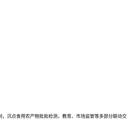
，沉点食用农产物批批检测，教育、市场监管等多部分联动交